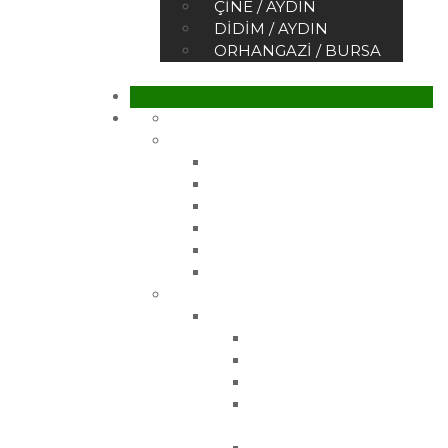
ÇINE / AYDIN
DIDIM / AYDIN
ORHANGAZI / BURSA
Ana Sayfa
Kurumsal
Hakkımızda
Sertifikalar
Belgelerimiz
Referanslar
Vizyonumuz
Misyonumuz
Ürünler
Çelik Üretim Fidanlarımız
Gemlik Zeytin Fidanı
Gemlik 21 Zeytin Fidanı
Gemlik 27 Zeytin Fidanı
Manzanilla Zeytin
Fidanı