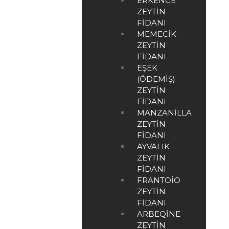
ERKENCE
ZEYTIN
FIDANI
MEMECIK
ZEYTIN
FIDANI
EŞEK
(ÖDEMIŞ)
ZEYTIN
FIDANI
MANZANILLA
ZEYTIN
FIDANI
AYVALIK
ZEYTIN
FIDANI
FRANTOIO
ZEYTIN
FIDANI
ARBEQINE
ZEYTIN