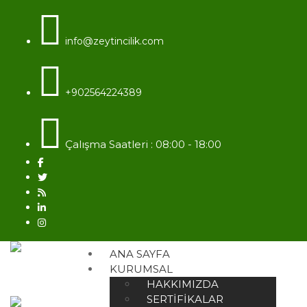
info@zeytincilik.com
+902564224389
Çalışma Saatleri : 08:00 - 18:00
ANA SAYFA
KURUMSAL
HAKKIMIZDA
SERTIFIKALAR