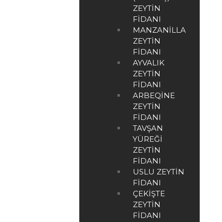
ZEYTIN
FIDANI
MANZANILLA
ZEYTIN
FIDANI
AYVALIK
ZEYTIN
FIDANI
ARBEQINE
ZEYTIN
FIDANI
TAVŞAN
YÜREĞI
ZEYTIN
FIDANI
USLU ZEYTIN
FIDANI
ÇEKIŞTE
ZEYTIN
FIDANI