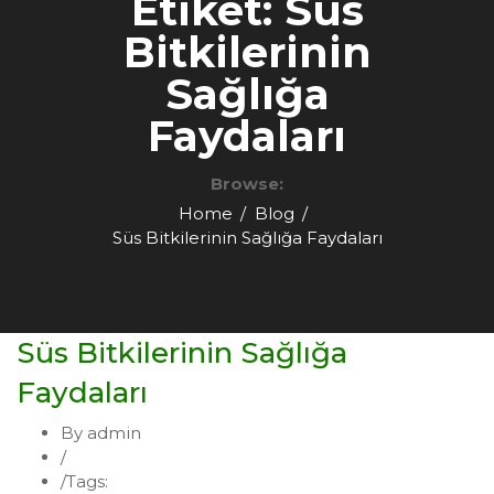
Etiket:
Süs
Bitkilerinin
Sağlığa
Faydaları
Browse:
Home
Blog
Süs Bitkilerinin Sağlığa Faydaları
Süs Bitkilerinin Sağlığa
Faydaları
By admin
/
Fidan
/
Tags:
Süs Bitkilerinin Sağlığa Faydaları