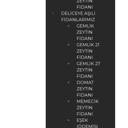
ZEYTIN
FIDANI
DELICEYE AŞILI
FIDANLARIMIZ
GEMLIK
ZEYTIN
FIDANI
GEMLIK 21
ZEYTIN
FIDANI
GEMLIK 27
ZEYTIN
FIDANI
DOMAT
ZEYTIN
FIDANI
MEMECIK
ZEYTIN
FIDANI
EŞEK
(ÖDEMIŞ)