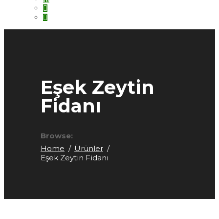
Eşek Zeytin
Fidanı
Browse:
Home
Ürünler
Eşek Zeytin Fidanı