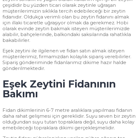
çeşididir bu yüzden ticari olarak zeytinle uğraşan
müşterilerimizin sıklıkla tercih edebileceği bir zeytin
fidanıdır. Oldukça verimli olan bu zeytin fidanını almak
için illaki ticaretle uğraşıyor olmak da gerekmez. Hobi
olarak evinde zeytin bakmak isteyen müşterilerimizde
alabilir, bahçelerinde, balkondaki saksılarında rahatlıkla
bakabilirler.
Eşek zeytini ile ilgilenen ve fidan satın almak isteyen
müşterilerimiz, firmamızdan kolaylık sipariş verebilirler.
Sipariş gönderiminde fidanlarımız dikime hazır halde
gönderilmektedir.
Eşek Zeytini Fidanının
Bakımı
Fidan dikimlerinin 6-7 metre aralıklara yapılması fidanın
daha rahat gelişmesi için gereklidir. Suyu seven bir zeytin
olduğundan suyu tutan topraklara değil, suyu daha kolay
emebileceği topraklara dikimi gerçekleşmelidir.