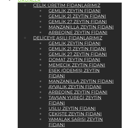
ÇELIK ÜRETIM FIDANLARIMIZ
GEMLIK ZEYTIN FIDANI
GEMLIK 21 ZEYTIN FIDANI
GEMLIK 27 ZEYTIN FIDANI
MANZANILLA ZEYTIN FIDANI
ARBEQINE ZEYTIN FIDANI
DELICEYE AŞILI FIDANLARIMIZ
GEMLIK ZEYTIN FIDANI
GEMLIK 21 ZEYTIN FIDANI
GEMLIK 27 ZEYTIN FIDANI
DOMAT ZEYTIN FIDANI
MEMECIK ZEYTIN FIDANI
EŞEK (ÖDEMIŞ) ZEYTIN
FIDANI
MANZANILLA ZEYTIN FIDANI
AYVALIK ZEYTIN FIDANI
ARBEQINE ZEYTIN FIDANI
TAVŞAN YÜREĞI ZEYTIN
FIDANI
USLU ZEYTIN FIDANI
ÇEKIŞTE ZEYTIN FIDANI
YAMALAK SARISI ZEYTIN
FIDANI