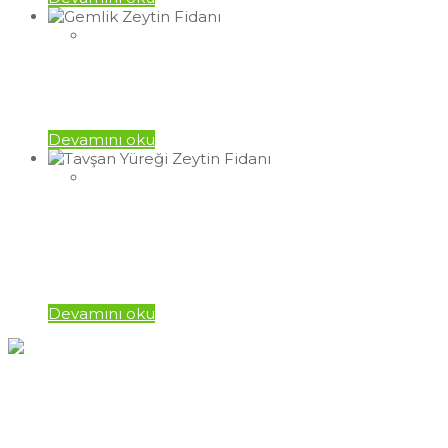
Gemlik Zeytin Fidanı
Devamını oku
Tavşan Yüreği Zeytin
Fidanı
Devamını oku
Hızlı İletişim