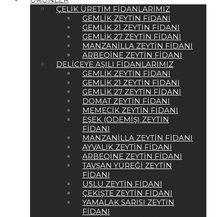
ÇELIK ÜRETIM FIDANLARIMIZ
GEMLIK ZEYTIN FIDANI
GEMLIK 21 ZEYTIN FIDANI
GEMLIK 27 ZEYTIN FIDANI
MANZANILLA ZEYTIN FIDANI
ARBEQINE ZEYTIN FIDANI
DELICEYE AŞILI FIDANLARIMIZ
GEMLIK ZEYTIN FIDANI
GEMLIK 21 ZEYTIN FIDANI
GEMLIK 27 ZEYTIN FIDANI
DOMAT ZEYTIN FIDANI
MEMECIK ZEYTIN FIDANI
EŞEK (ÖDEMIŞ) ZEYTIN
FIDANI
MANZANILLA ZEYTIN FIDANI
AYVALIK ZEYTIN FIDANI
ARBEQINE ZEYTIN FIDANI
TAVŞAN YÜREĞI ZEYTIN
FIDANI
USLU ZEYTIN FIDANI
ÇEKIŞTE ZEYTIN FIDANI
YAMALAK SARISI ZEYTIN
FIDANI