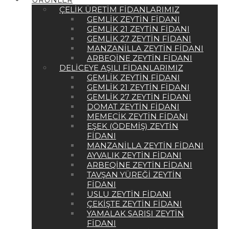
ÇELIK ÜRETIM FIDANLARIMIZ
GEMLIK ZEYTIN FIDANI
GEMLIK 21 ZEYTIN FIDANI
GEMLIK 27 ZEYTIN FIDANI
MANZANILLA ZEYTIN FIDANI
ARBEQINE ZEYTIN FIDANI
DELICEYE AŞILI FIDANLARIMIZ
GEMLIK ZEYTIN FIDANI
GEMLIK 21 ZEYTIN FIDANI
GEMLIK 27 ZEYTIN FIDANI
DOMAT ZEYTIN FIDANI
MEMECIK ZEYTIN FIDANI
EŞEK (ÖDEMIŞ) ZEYTIN
FIDANI
MANZANILLA ZEYTIN FIDANI
AYVALIK ZEYTIN FIDANI
ARBEQINE ZEYTIN FIDANI
TAVŞAN YÜREĞI ZEYTIN
FIDANI
USLU ZEYTIN FIDANI
ÇEKIŞTE ZEYTIN FIDANI
YAMALAK SARISI ZEYTIN
FIDANI