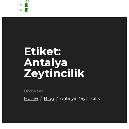
Etiket:
Antalya
Zeytincilik
Browse:
Home
Blog
Antalya Zeytincilik