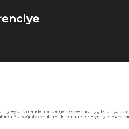
renciye
mon, greyfurt, mandalina, bergamot ve turunç gibi bir çok tu
nduğu coğrafya ve iklimi ile bu ürünlerin yetiştirilmesi için