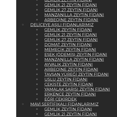
GEMLIK 21 ZEYTIN FIDANI
GEMLIK 27 ZEYTIN FIDANI
MANZANILLA ZEYTIN FIDANI
ARBEQINE ZEYTIN FIDANI
DELICEYE AŞILI FIDANLARIMIZ
GEMLIK ZEYTIN FIDANI
GEMLIK 21 ZEYTIN FIDANI
GEMLIK 27 ZEYTIN FIDANI
DOMAT ZEYTIN FIDANI
MEMECIK ZEYTIN FIDANI
EŞEK (ÖDEMIŞ) ZEYTIN FIDANI
MANZANILLA ZEYTIN FIDANI
AYVALIK ZEYTIN FIDANI
ARBEQINE ZEYTIN FIDANI
TAVŞAN YÜREĞI ZEYTIN FIDANI
USLU ZEYTIN FIDANI
ÇEKIŞTE ZEYTIN FIDANI
YAMALAK SARISI ZEYTIN FIDANI
ERKENCE ZEYTIN FIDANI
EĞRI ÇEKIRDEK
MAVI SERTIFIKALI FIDANLARIMIZ
GEMLIK ZEYTIN FIDANI
GEMLIK 21 ZEYTIN FIDANI