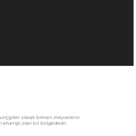
runçgiller olarak bilinen meyvelerin
 elverişli olan bir bölgededir.