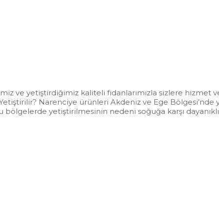
imiz ve yetiştirdiğimiz kaliteli fidanlarımızla sizlere hizme
 Yetiştirilir? Narenciye ürünleri Akdeniz ve Ege Bölgesi’nde
u bölgelerde yetiştirilmesinin nedeni soğuğa karşı dayanıkl