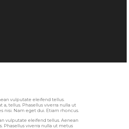
ean vulputate eleifend tellus.
a, tellus. Phasellus viverra nulla ut
es nisi. Nam eget dui. Etiam rhoncus.
n vulputate eleifend tellus. Aenean
us. Phasellus viverra nulla ut metus