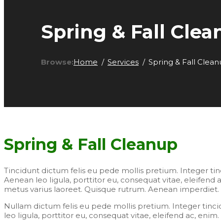
Spring & Fall Cle
Browse:
Home
Services
Spring & Fall Clea
Spring & Fall Cleanup
Tincidunt dictum felis eu pede mollis pretium. Integer t
Aenean leo ligula, porttitor eu, consequat vitae, eleifend ac
metus varius laoreet. Quisque rutrum. Aenean imperdiet. Et
Nullam dictum felis eu pede mollis pretium. Integer tinc
leo ligula, porttitor eu, consequat vitae, eleifend ac, enim.