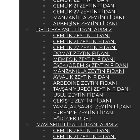
GEMLIK 21 ZEYTIN FIDANI
GEMLIK 27 ZEYTIN FIDANI
MANZANILLA ZEYTIN FIDANI
ARBEQINE ZEYTIN FIDANI
DELICEYE AŞILI FIDANLARIMIZ
GEMLIK ZEYTIN FIDANI
GEMLIK 21 ZEYTIN FIDANI
GEMLIK 27 ZEYTIN FIDANI
DOMAT ZEYTIN FIDANI
MEMECIK ZEYTIN FIDANI
EŞEK (ÖDEMIŞ) ZEYTIN FIDANI
MANZANILLA ZEYTIN FIDANI
AYVALIK ZEYTIN FIDANI
ARBEQINE ZEYTIN FIDANI
TAVŞAN YÜREĞI ZEYTIN FIDANI
USLU ZEYTIN FIDANI
ÇEKIŞTE ZEYTIN FIDANI
YAMALAK SARISI ZEYTIN FIDANI
ERKENCE ZEYTIN FIDANI
EĞRI ÇEKIRDEK
MAVI SERTIFIKALI FIDANLARIMIZ
GEMLIK ZEYTIN FIDANI
GEMLIK 21 ZEYTIN FIDANI