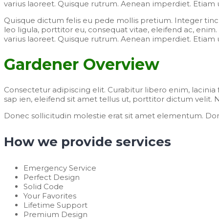
varius laoreet. Quisque rutrum. Aenean imperdiet. Etiam ul
Quisque dictum felis eu pede mollis pretium. Integer tin
leo ligula, porttitor eu, consequat vitae, eleifend ac, enim.
varius laoreet. Quisque rutrum. Aenean imperdiet. Etiam ul
Gardener Overview
Consectetur adipiscing elit. Curabitur libero enim, lacinia
sap ien, eleifend sit amet tellus ut, porttitor dictum velit
Donec sollicitudin molestie erat sit amet elementum. Donec
How we provide services
Emergency Service
Perfect Design
Solid Code
Your Favorites
Lifetime Support
Premium Design