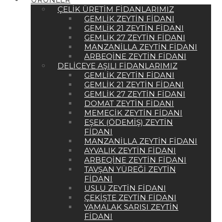
ÇELIK ÜRETIM FIDANLARIMIZ
GEMLIK ZEYTIN FIDANI
GEMLIK 21 ZEYTIN FIDANI
GEMLIK 27 ZEYTIN FIDANI
MANZANILLA ZEYTIN FIDANI
ARBEQINE ZEYTIN FIDANI
DELICEYE AŞILI FIDANLARIMIZ
GEMLIK ZEYTIN FIDANI
GEMLIK 21 ZEYTIN FIDANI
GEMLIK 27 ZEYTIN FIDANI
DOMAT ZEYTIN FIDANI
MEMECIK ZEYTIN FIDANI
EŞEK (ÖDEMIŞ) ZEYTIN
FIDANI
MANZANILLA ZEYTIN FIDANI
AYVALIK ZEYTIN FIDANI
ARBEQINE ZEYTIN FIDANI
TAVŞAN YÜREĞI ZEYTIN
FIDANI
USLU ZEYTIN FIDANI
ÇEKIŞTE ZEYTIN FIDANI
YAMALAK SARISI ZEYTIN
FIDANI