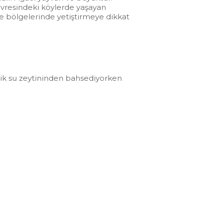
çevresindeki köylerde yaşayan
e bölgelerinde yetiştirmeye dikkat
cik su zeytininden bahsediyorken