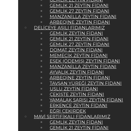
GEMLIK 21 ZEYTIN FIDANI
GEMLIK 27 ZEYTIN FIDANI
MANZANILLA ZEYTIN FIDANI
ARBEQINE ZEYTIN FIDANI
DELICEYE AŞILI FIDANLARIMIZ
GEMLIK ZEYTIN FIDANI
GEMLIK 21 ZEYTIN FIDANI
GEMLIK 27 ZEYTIN FIDANI
DOMAT ZEYTIN FIDANI
MEMECIK ZEYTIN FIDANI
EŞEK (ÖDEMIŞ) ZEYTIN FIDANI
MANZANILLA ZEYTIN FIDANI
AYVALIK ZEYTIN FIDANI
ARBEQINE ZEYTIN FIDANI
TAVŞAN YÜREĞI ZEYTIN FIDANI
USLU ZEYTIN FIDANI
ÇEKIŞTE ZEYTIN FIDANI
YAMALAK SARISI ZEYTIN FIDANI
ERKENCE ZEYTIN FIDANI
EĞRI ÇEKIRDEK
MAVI SERTIFIKALI FIDANLARIMIZ
GEMLIK ZEYTIN FIDANI
GEMLIK 21 ZEYTIN FIDANI