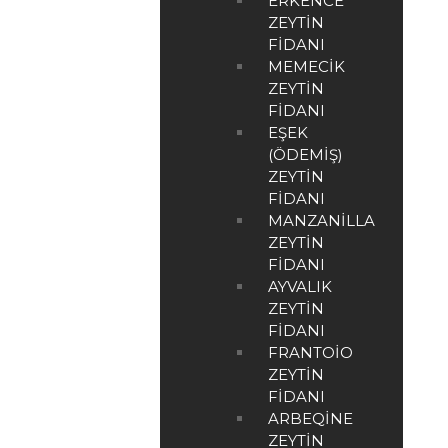
ERKENCE
ZEYTIN
FIDANI
MEMECIK
ZEYTIN
FIDANI
EŞEK
(ÖDEMIŞ)
ZEYTIN
FIDANI
MANZANILLA
ZEYTIN
FIDANI
AYVALIK
ZEYTIN
FIDANI
FRANTOIO
ZEYTIN
FIDANI
ARBEQINE
ZEYTIN