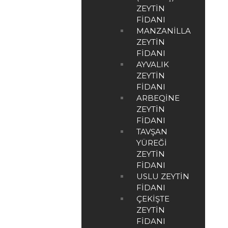
ZEYTIN
FIDANI
MANZANILLA
ZEYTIN
FIDANI
AYVALIK
ZEYTIN
FIDANI
ARBEQINE
ZEYTIN
FIDANI
TAVŞAN
YÜREĞI
ZEYTIN
FIDANI
USLU ZEYTIN
FIDANI
ÇEKIŞTE
ZEYTIN
FIDANI