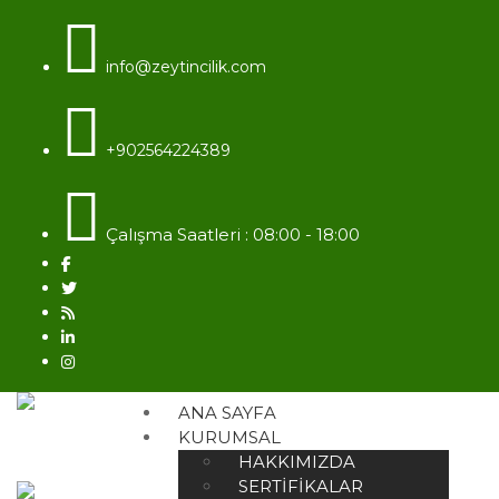
info@zeytincilik.com
+902564224389
Çalışma Saatleri : 08:00 - 18:00
ANA SAYFA
KURUMSAL
HAKKIMIZDA
SERTIFIKALAR