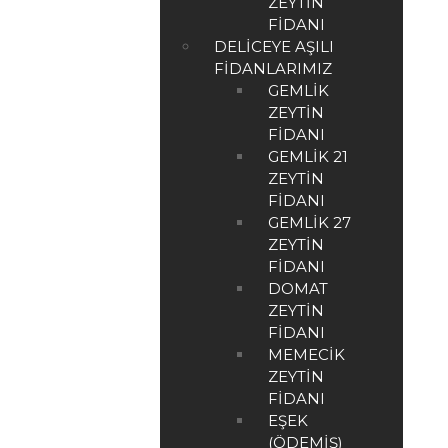
ZEYTIN
FIDANI
DELICEYE AŞILI
FIDANLARIMIZ
GEMLIK
ZEYTIN
FIDANI
GEMLIK 21
ZEYTIN
FIDANI
GEMLIK 27
ZEYTIN
FIDANI
DOMAT
ZEYTIN
FIDANI
MEMECIK
ZEYTIN
FIDANI
EŞEK
(ÖDEMIŞ)