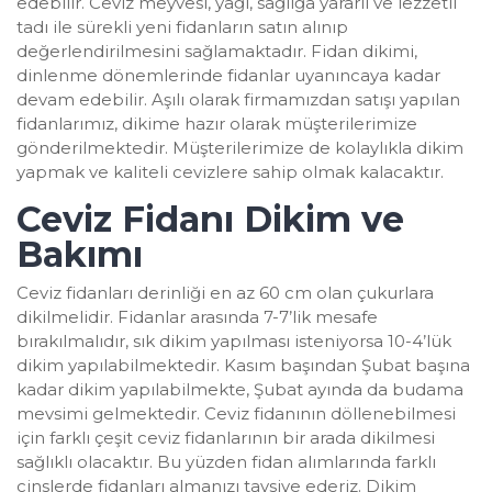
edebilir. Ceviz meyvesi, yağı, sağlığa yararlı ve lezzetli
tadı ile sürekli yeni fidanların satın alınıp
değerlendirilmesini sağlamaktadır. Fidan dikimi,
dinlenme dönemlerinde fidanlar uyanıncaya kadar
devam edebilir. Aşılı olarak firmamızdan satışı yapılan
fidanlarımız, dikime hazır olarak müşterilerimize
gönderilmektedir. Müşterilerimize de kolaylıkla dikim
yapmak ve kaliteli cevizlere sahip olmak kalacaktır.
Ceviz Fidanı Dikim ve
Bakımı
Ceviz fidanları derinliği en az 60 cm olan çukurlara
dikilmelidir. Fidanlar arasında 7-7’lik mesafe
bırakılmalıdır, sık dikim yapılması isteniyorsa 10-4’lük
dikim yapılabilmektedir. Kasım başından Şubat başına
kadar dikim yapılabilmekte, Şubat ayında da budama
mevsimi gelmektedir. Ceviz fidanının döllenebilmesi
için farklı çeşit ceviz fidanlarının bir arada dikilmesi
sağlıklı olacaktır. Bu yüzden fidan alımlarında farklı
cinslerde fidanları almanızı tavsiye ederiz. Dikim