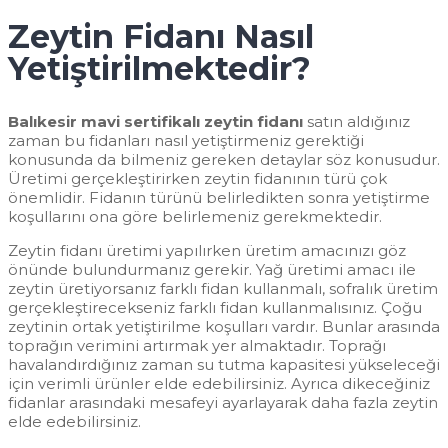
Zeytin Fidanı Nasıl
Yetiştirilmektedir?
Balıkesir mavi sertifikalı zeytin fidanı
satın aldığınız
zaman bu fidanları nasıl yetiştirmeniz gerektiği
konusunda da bilmeniz gereken detaylar söz konusudur.
Üretimi gerçekleştirirken zeytin fidanının türü çok
önemlidir. Fidanın türünü belirledikten sonra yetiştirme
koşullarını ona göre belirlemeniz gerekmektedir.
Zeytin fidanı üretimi yapılırken üretim amacınızı göz
önünde bulundurmanız gerekir. Yağ üretimi amacı ile
zeytin üretiyorsanız farklı fidan kullanmalı, sofralık üretim
gerçekleştirecekseniz farklı fidan kullanmalısınız. Çoğu
zeytinin ortak yetiştirilme koşulları vardır. Bunlar arasında
toprağın verimini artırmak yer almaktadır. Toprağı
havalandırdığınız zaman su tutma kapasitesi yükseleceği
için verimli ürünler elde edebilirsiniz. Ayrıca dikeceğiniz
fidanlar arasındaki mesafeyi ayarlayarak daha fazla zeytin
elde edebilirsiniz.