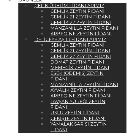
ÇELIK ÜRETIM FIDANLARIMIZ
GEMLIK ZEYTIN FIDANI
GEMLIK 21 ZEYTIN FIDANI
GEMLIK 27 ZEYTIN FIDANI
MANZANILLA ZEYTIN FIDANI
ARBEQINE ZEYTIN FIDANI
DELICEYE AŞILI FIDANLARIMIZ
GEMLIK ZEYTIN FIDANI
GEMLIK 21 ZEYTIN FIDANI
GEMLIK 27 ZEYTIN FIDANI
DOMAT ZEYTIN FIDANI
MEMECIK ZEYTIN FIDANI
EŞEK (ÖDEMIŞ) ZEYTIN
FIDANI
MANZANILLA ZEYTIN FIDANI
AYVALIK ZEYTIN FIDANI
ARBEQINE ZEYTIN FIDANI
TAVŞAN YÜREĞI ZEYTIN
FIDANI
USLU ZEYTIN FIDANI
ÇEKIŞTE ZEYTIN FIDANI
YAMALAK SARISI ZEYTIN
FIDANI