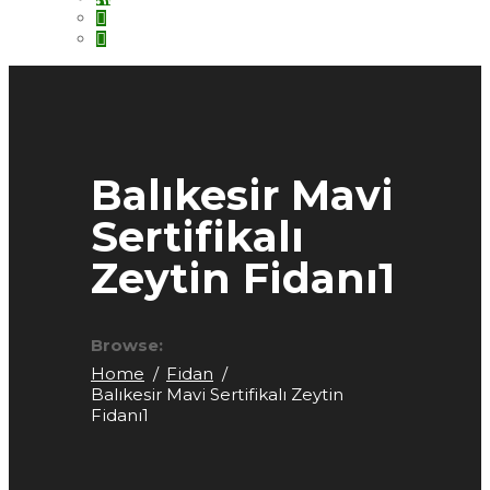
Balıkesir Mavi
Sertifikalı
Zeytin Fidanı1
Browse:
Home
Fidan
Balıkesir Mavi Sertifikalı Zeytin
Fidanı1