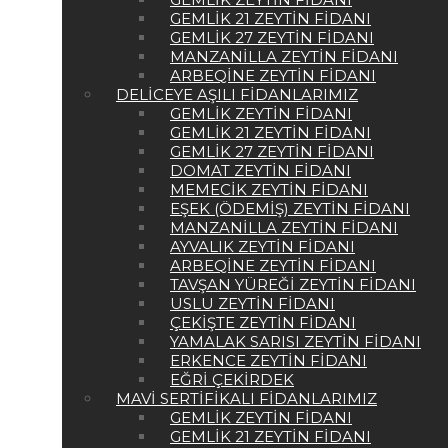
GEMLIK 21 ZEYTIN FIDANI
GEMLIK 27 ZEYTIN FIDANI
MANZANILLA ZEYTIN FIDANI
ARBEQINE ZEYTIN FIDANI
DELICEYE AŞILI FIDANLARIMIZ
GEMLIK ZEYTIN FIDANI
GEMLIK 21 ZEYTIN FIDANI
GEMLIK 27 ZEYTIN FIDANI
DOMAT ZEYTIN FIDANI
MEMECIK ZEYTIN FIDANI
EŞEK (ÖDEMIŞ) ZEYTIN FIDANI
MANZANILLA ZEYTIN FIDANI
AYVALIK ZEYTIN FIDANI
ARBEQINE ZEYTIN FIDANI
TAVŞAN YÜREĞI ZEYTIN FIDANI
USLU ZEYTIN FIDANI
ÇEKIŞTE ZEYTIN FIDANI
YAMALAK SARISI ZEYTIN FIDANI
ERKENCE ZEYTIN FIDANI
EĞRI ÇEKIRDEK
MAVI SERTIFIKALI FIDANLARIMIZ
GEMLIK ZEYTIN FIDANI
GEMLIK 21 ZEYTIN FIDANI